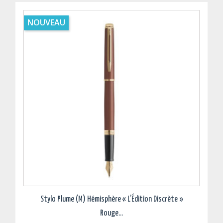
NOUVEAU
Stylo Plume (M) Hémisphère « L’Édition Discrète »
Rouge...