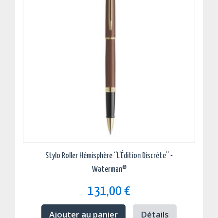
Stylo Roller Hémisphère “L’Édition Discrète” -
Waterman®
131,00 €
Ajouter au panier
Détails