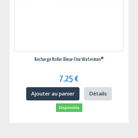
Recharge Roller Bleue Fine Waterman®
7,25 €
Ajouter au panier
Détails
Disponible