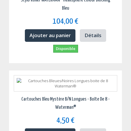
Stylo Roller WATERMAN® Hémisphère Colour Blocking
Bleu
104,00 €
Ajouter au panier
Détails
Disponible
Cartouches Bleu Mystère B/N Longues - Boîte De 8 -
Waterman®
4,50 €