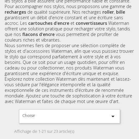
les stylos à bille assurent une performance fiable et constante.
Pour accompagner nos stylos, nous proposons une gamme de
recharges
de qualité supérieure. Nos recharges
roller
,
bille
garantissent un débit d'encre constant et une écriture sans
accroc. Les
cartouches d'encre
et
convertisseurs
Waterman
offrent une solution pratique pour recharger votre stylo, tandis
que nos
flacons d'encre
vous permettent de profiter de
couleurs riches et vibrantes.
Nous sommes fiers de proposer une sélection complète de
stylos et
d'accessoires
Waterman, afin que vous puissiez trouver
le stylo qui correspond parfaitement à votre style et à vos
besoins. Que ce soit pour un usage quotidien, pour offrir en
cadeau ou pour collectionner, nos produits Waterman vous
garantissent une expérience d'écriture unique et exquise.
Explorez notre collection Waterman dès maintenant et laissez-
vous séduire par l'élégance intemporelle et la qualité
exceptionnelle de ces instruments d'écriture de renommée
mondiale. Ajoutez une touche de sophistication à votre écriture
avec Waterman et faites de chaque mot une œuvre d'art.
Choisir

Affichage de 1-21 sur 23 article(s)