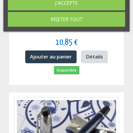
J'ACCEPTE
REJETER TOUT
Flacon D'encre Waterman© Noir Intense 50ml
10,85 €
Ajouter au panier
Détails
Disponible