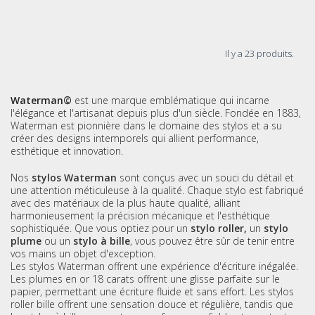
Il y a 23 produits.
Waterman©
est une marque emblématique qui incarne
l'élégance et l'artisanat depuis plus d'un siècle. Fondée en 1883,
Waterman est pionnière dans le domaine des stylos et a su
créer des designs intemporels qui allient performance,
esthétique et innovation.
Nos
stylos Waterman
sont conçus avec un souci du détail et
une attention méticuleuse à la qualité. Chaque stylo est fabriqué
avec des matériaux de la plus haute qualité, alliant
harmonieusement la précision mécanique et l'esthétique
sophistiquée. Que vous optiez pour un
stylo roller,
un
stylo
plume
ou un
stylo à bille
, vous pouvez être sûr de tenir entre
vos mains un objet d'exception.
Les stylos Waterman offrent une expérience d'écriture inégalée.
Les plumes en or 18 carats offrent une glisse parfaite sur le
papier, permettant une écriture fluide et sans effort. Les stylos
roller bille offrent une sensation douce et régulière, tandis que