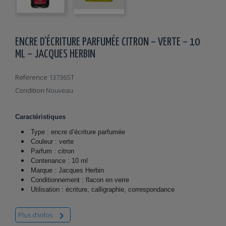
ENCRE D’ÉCRITURE PARFUMÉE CITRON – VERTE – 10
ML – JACQUES HERBIN
Reference
13736ST
Condition
Nouveau
Caractéristiques
Type : encre d’écriture parfumée
Couleur : verte
Parfum : citron
Contenance : 10 ml
Marque : Jacques Herbin
Conditionnement : flacon en verre
Utilisation : écriture, calligraphie, correspondance

Plus d'infos