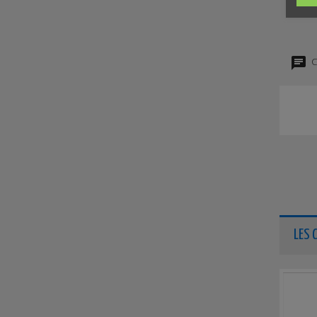
C
LES 