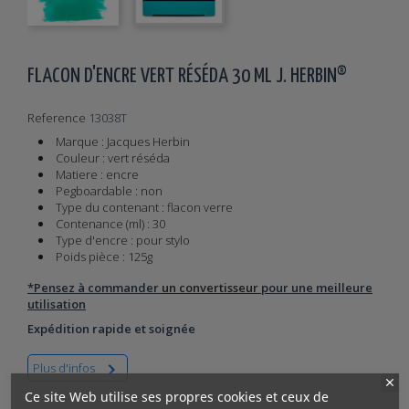
FLACON D'ENCRE VERT RÉSÉDA 30 ML J. HERBIN®
Reference
13038T
Marque : Jacques Herbin
Couleur : vert réséda
Matiere : encre
Pegboardable : non
Type du contenant : flacon verre
Contenance (ml) : 30
Type d'encre : pour stylo
Poids pièce : 125g
*Pensez à commander
un convertisseur
pour une meilleure
utilisation
Expédition rapide et soignée

Plus d'infos
Ce site Web utilise ses propres cookies et ceux de