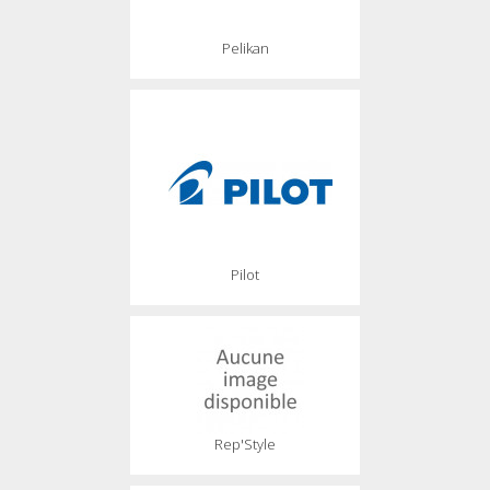
Pelikan
Pilot
Rep'Style