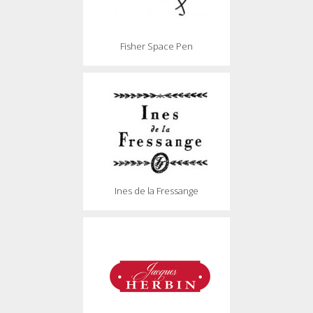
Fisher Space Pen
Ines de la Fressange