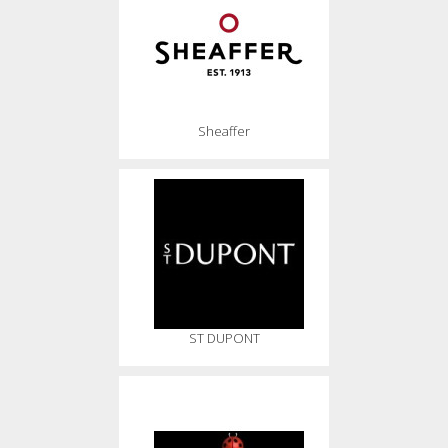
Sheaffer
ST DUPONT