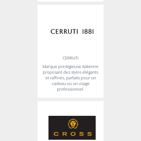
CERRUTI
Marque prestigieuse italienne
proposant des stylos élégants
et raffinés, parfaits pour un
cadeau ou un usage
professionnel.