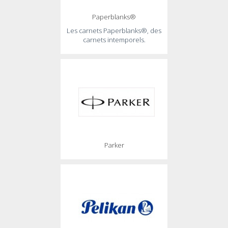
Paperblanks®
Les carnets Paperblanks®, des
carnets intemporels.
Parker