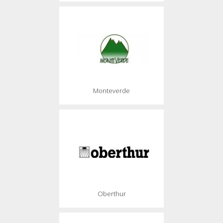
Monteverde
Oberthur