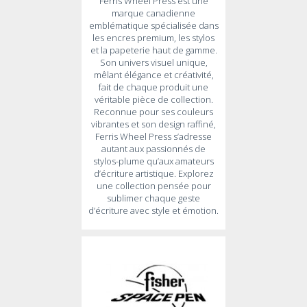
Ferris Wheel Press est une
marque canadienne
emblématique spécialisée dans
les encres premium, les stylos
et la papeterie haut de gamme.
Son univers visuel unique,
mêlant élégance et créativité,
fait de chaque produit une
véritable pièce de collection.
Reconnue pour ses couleurs
vibrantes et son design raffiné,
Ferris Wheel Press s’adresse
autant aux passionnés de
stylos-plume qu’aux amateurs
d’écriture artistique. Explorez
une collection pensée pour
sublimer chaque geste
d’écriture avec style et émotion.