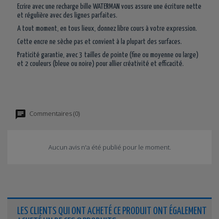
Ecrire avec une recharge bille WATERMAN vous assure une écriture nette
et régulière avec des lignes parfaites.
A tout moment, en tous lieux, donnez libre cours à votre expression.
Cette encre ne sèche pas et convient à la plupart des surfaces.
Praticité garantie, avec 3 tailles de pointe (fine ou moyenne ou large)
et 2 couleurs (bleue ou noire) pour allier créativité et efficacité.
Commentaires (0)
Aucun avis n'a été publié pour le moment.
LES CLIENTS QUI ONT ACHETÉ CE PRODUIT ONT ÉGALEMENT