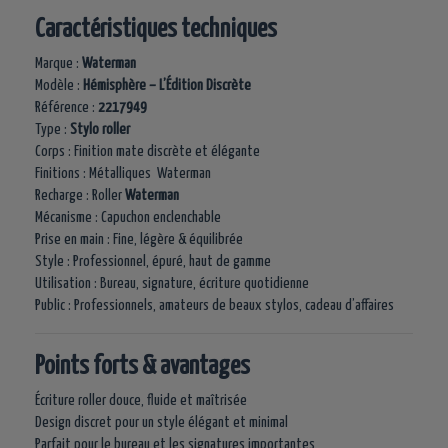
Caractéristiques techniques
Marque :
Waterman
Modèle :
Hémisphère – L’Édition Discrète
Référence :
2217949
Type :
Stylo roller
Corps : Finition mate discrète et élégante
Finitions : Métalliques Waterman
Recharge : Roller
Waterman
Mécanisme : Capuchon enclenchable
Prise en main : Fine, légère & équilibrée
Style : Professionnel, épuré, haut de gamme
Utilisation : Bureau, signature, écriture quotidienne
Public : Professionnels, amateurs de beaux stylos, cadeau d’affaires
Points forts & avantages
Écriture roller douce, fluide et maîtrisée
Design discret pour un style élégant et minimal
Parfait pour le bureau et les signatures importantes