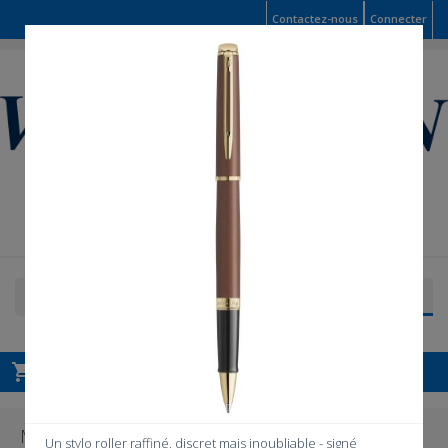
Contactez-nous
Connecter

Panier
shopping_cart
Vide
MENU

Un stylo roller raffiné, discret mais inoubliable - signé