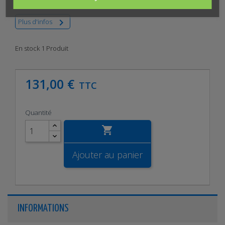

Plus d'infos
En stock
1 Produit
131,00 €
TTC
Quantité

Ajouter au panier
INFORMATIONS