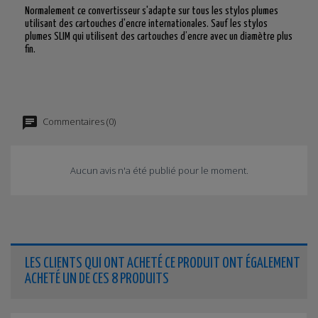
Normalement ce convertisseur s'adapte sur tous les stylos plumes
utilisant des cartouches d'encre internationales. Sauf les stylos
plumes SLIM qui utilisent des cartouches d’encre avec un diamètre plus
fin.
Commentaires (0)
Aucun avis n'a été publié pour le moment.
LES CLIENTS QUI ONT ACHETÉ CE PRODUIT ONT ÉGALEMENT
ACHETÉ UN DE CES 8 PRODUITS